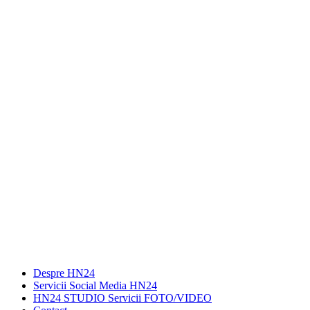
Despre HN24
Servicii Social Media HN24
HN24 STUDIO Servicii FOTO/VIDEO