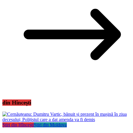
din Hîncești
Știri din Hîncești
Știri din Moldova