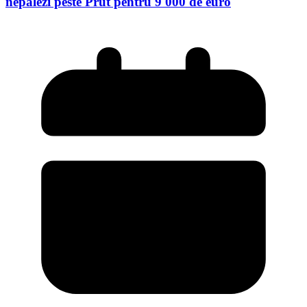
nepalezi peste Prut pentru 9 000 de euro