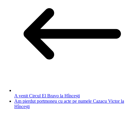
A venit Circul El Bravo la Hîncești
Am pierdut portmoneu cu acte pe numele Cazacu Victor la
Hîncești