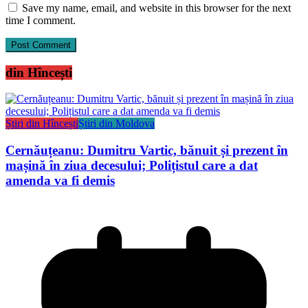
Save my name, email, and website in this browser for the next
time I comment.
din Hîncești
Știri din Hîncești
Știri din Moldova
Cernăuțeanu: Dumitru Vartic, bănuit și prezent în
mașină în ziua decesului; Polițistul care a dat
amenda va fi demis