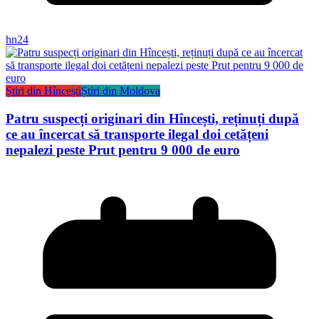
hn24
Știri din Hîncești
Știri din Moldova
Patru suspecți originari din Hîncești, reținuți după
ce au încercat să transporte ilegal doi cetățeni
nepalezi peste Prut pentru 9 000 de euro