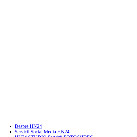
Despre HN24
Servicii Social Media HN24