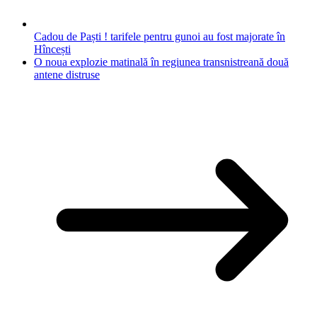
Cadou de Paști ! tarifele pentru gunoi au fost majorate în
Hîncești
O noua explozie matinală în regiunea transnistreană două
antene distruse