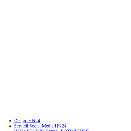
Despre HN24
Servicii Social Media HN24