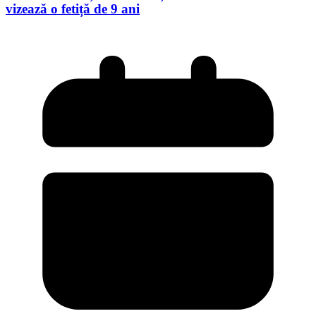
vizează o fetiță de 9 ani