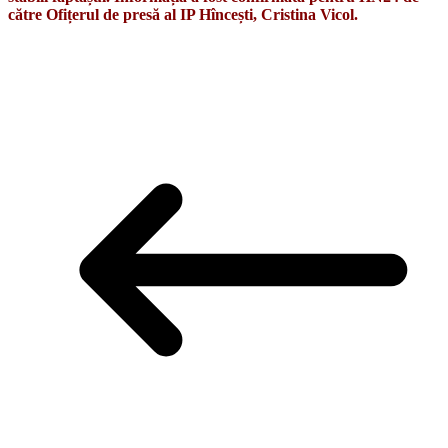
către Ofițerul de presă al IP Hîncești, Cristina Vicol.