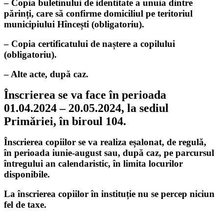
– Copia buletinului de identitate a unuia dintre
părinți, care să confirme domiciliul pe teritoriul
municipiului Hîncești (obligatoriu).
– Copia certificatului de naștere a copilului
(obligatoriu).
– Alte acte, după caz.
Înscrierea se va face în perioada
01.04.2024 – 20.05.2024, la sediul
Primăriei, în biroul 104.
Înscrierea copiilor se va realiza eșalonat, de regulă,
în perioada iunie-august sau, după caz, pe parcursul
întregului an calendaristic, în limita locurilor
disponibile.
La înscrierea copiilor în instituție nu se percep niciun
fel de taxe.