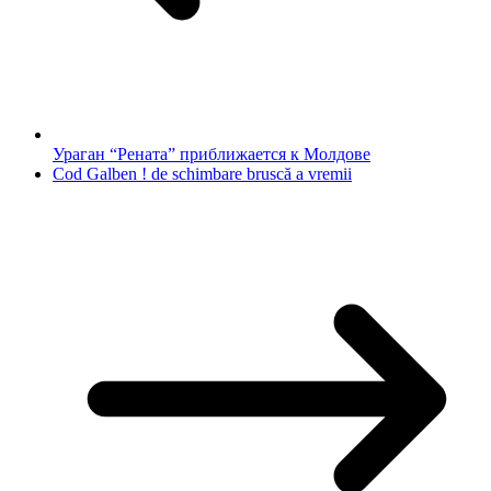
Ураган “Рената” приближается к Молдове
Cod Galben ! de schimbare bruscă a vremii