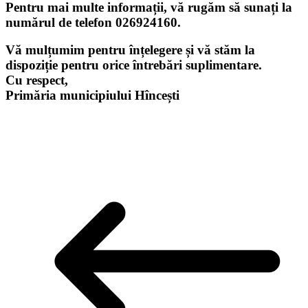
Pentru mai multe informații, vă rugăm să sunați la
numărul de telefon 026924160.
Vă mulțumim pentru înțelegere și vă stăm la
dispoziție pentru orice întrebări suplimentare.
Cu respect,
Primăria municipiului Hîncești