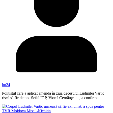
hn24
Polițistul care a aplicat amenda în ziua decesului Ludmilei Vartic
riscă să fie demis. Șeful IGP, Viorel Cernăuțeanu, a confirmat