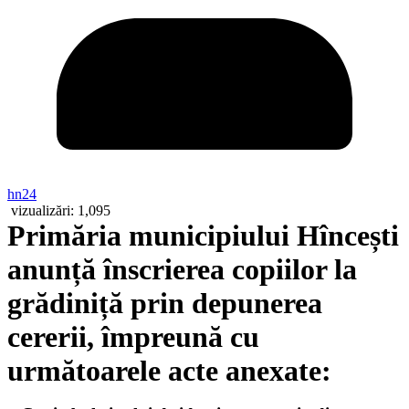
hn24
vizualizări:
1,095
Primăria municipiului Hîncești
anunță înscrierea copiilor la
grădiniță prin depunerea
cererii, împreună cu
următoarele acte anexate: