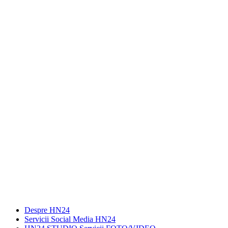
Despre HN24
Servicii Social Media HN24