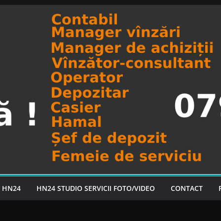
A HN24
HN24 STUDIO SERVICII FOTO/VIDEO
CONTACT