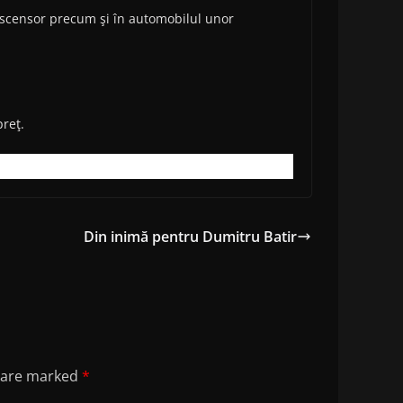
ascensor precum şi în automobilul unor
preţ.
Din inimă pentru Dumitru Batir
s are marked
*