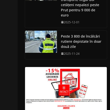
cetățeni nepalezi peste
Prut pentru 9 000 de
euro
2025-12-01
Peste 3 800 de încălcări
rutiere depistate în doar
două zile
2025-11-24