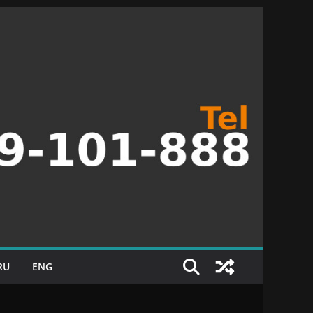
RU
ENG