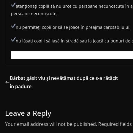
atenţionaţi copiii să nu urce cu persoane necunoscute în 
persoane necunoscute;
nu permiteţi copiilor să se joace în preajma carosabilului;
nu lăsaţi copiii să iasă în stradă sau la joacă cu bunuri de 
Bărbat găsit viu și nevătămat după ce s-a rătăcit
în pădure
Leave a Reply
Your email address will not be published.
Required field