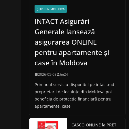
ȘTIRI DIN MOLDOVA
INTACT Asigurări
Generale lansează
asigurarea ONLINE
pentru apartamente și
case în Moldova
2026-05-08
hn24
Prin noul serviciu disponibil pe intact.md ,
proprietarii de locuințe din Moldova pot
beneficia de protecție financiară pentru
apartamente, case
CASCO ONLINE la PREȚ