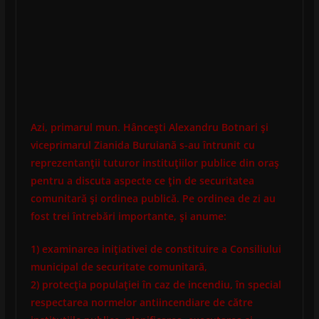
Azi, primarul mun. Hânceşti Alexandru Botnari şi
viceprimarul Zianida Buruiană s-au întrunit cu
reprezentanţii tuturor instituţiilor publice din oraş
pentru a discuta aspecte ce ţin de securitatea
comunitară şi ordinea publică. Pe ordinea de zi au
fost trei întrebări importante, şi anume:
1) examinarea iniţiativei de constituire a Consiliului
municipal de securitate comunitară,
2) protecţia populaţiei în caz de incendiu, în special
respectarea normelor antiincendiare de către