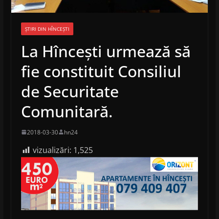
ȘTIRI DIN HÎNCEȘTI
La Hîncești urmează să
fie constituit Consiliul
de Securitate
Comunitară.
2018-03-30
hn24
vizualizări:
1,525