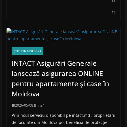
11
-
24
ȘTIRI DIN MOLDOVA
INTACT Asigurări Generale
lansează asigurarea ONLINE
pentru apartamente și case în
Moldova
2026-05-08
hn24
Prin noul serviciu disponibil pe intact.md , proprietarii
de locuințe din Moldova pot beneficia de protecție