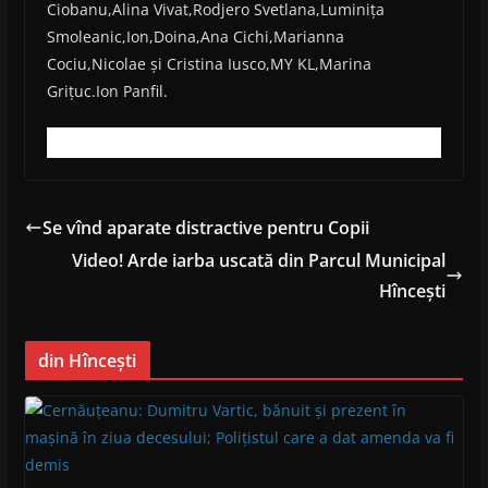
Ciobanu,Alina Vivat,Rodjero Svetlana,Luminița
Smoleanic,Ion,Doina,Ana Cichi,Marianna
Cociu,Nicolae și Cristina Iusco,MY KL,Marina
Grițuc.Ion Panfil.
Se vînd aparate distractive pentru Copii
Video! Arde iarba uscată din Parcul Municipal
Hîncești
din Hîncești