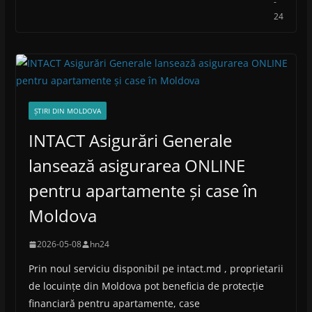
-
24
ȘTIRI DIN MOLDOVA
INTACT Asigurări Generale
lansează asigurarea ONLINE
pentru apartamente și case în
Moldova
2026-05-08
hn24
Prin noul serviciu disponibil pe intact.md , proprietarii
de locuințe din Moldova pot beneficia de protecție
financiară pentru apartamente, case