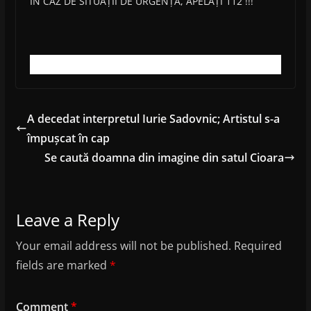
ÎN CAZ DE SITUAȚII DE URGENȚĂ, APELAȚI 112 !!!
A decedat interpretul Iurie Sadovnic; Artistul s-a
împușcat în cap
Se caută doamna din imagine din satul Cioara
Leave a Reply
Your email address will not be published.
Required
fields are marked
*
Comment
*