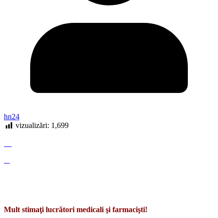
hn24
vizualizări:
1,699
Mult stimaţi lucrători medicali şi farmacişti!