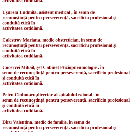
activitatea cotidiană.
Ușurelu Ludmila, asistent medical , în semn de
recunoștință pentru perseverență, sacrificiu profesional și
conduită etică în
activitatea cotidiană.
Calestrov Mariana, medic obstretician, în semn de
recunoștință pentru perseverență, sacrificiu profesional și
conduită etică în
activitatea cotidiană.
Cocervei Mihail, șef Cabinet Ftiziopneumologie , în
semn de recunoștință pentru perseverență, sacrificiu profesional
și conduită etică în
activitatea cotidiană.
Petru Ciubotaru,director al spitalului raional , în
semn de recunoștință pentru perseverență, sacrificiu profesional
și conduită etică în
activitatea cotidiană.
Dîru Valentina, medic de familie, în semn de
recunoștință pentru perseverență, sacrificiu profesional și