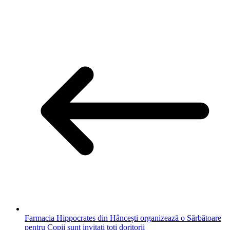
Farmacia Hippocrates din Hâncești organizează o Sărbătoare
pentru Copii sunt invitați toți doritorii