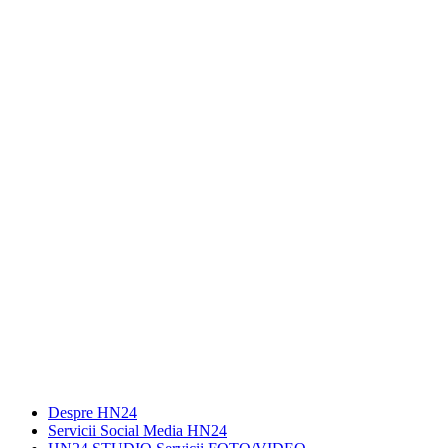
Despre HN24
Servicii Social Media HN24