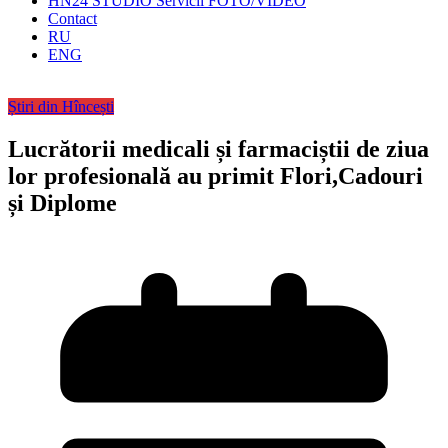
HN24 STUDIO Servicii FOTO/VIDEO
Contact
RU
ENG
Știri din Hîncești
Lucrătorii medicali și farmaciștii de ziua
lor profesională au primit Flori,Cadouri
și Diplome