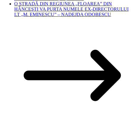
O STRADĂ DIN REGIUNEA „FLOAREA” DIN
HÂNCEŞTI VA PURTA NUMELE EX-DIRECTORULUI
LT „M. EMINESCU” – NADEJDA ODOBESCU