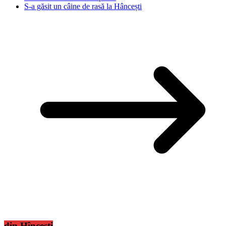
S-a găsit un câine de rasă la Hâncești
din Hîncești