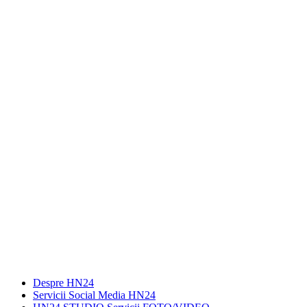
Despre HN24
Servicii Social Media HN24