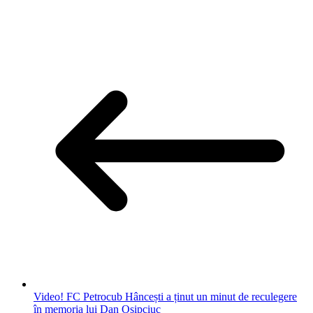
Video! FC Petrocub Hâncești a ținut un minut de reculegere
în memoria lui Dan Osipciuc