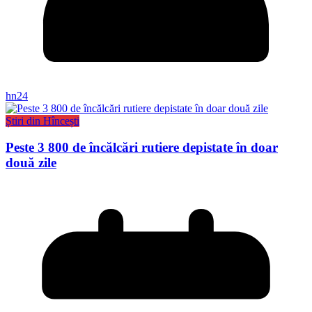
hn24
Știri din Hîncești
Peste 3 800 de încălcări rutiere depistate în doar
două zile