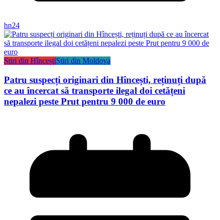
hn24
Știri din Hîncești
Știri din Moldova
Patru suspecți originari din Hîncești, reținuți după
ce au încercat să transporte ilegal doi cetățeni
nepalezi peste Prut pentru 9 000 de euro