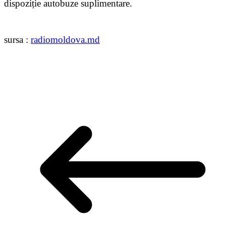
dispoziție autobuze suplimentare.
sursa :
radiomoldova.md