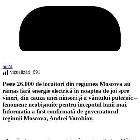
hn24
vizualizări:
691
Peste 26.000 de locuitori din regiunea Moscova au
rămas fără energie electrică în noaptea de joi spre
vineri, din cauza unei ninsori și a vântului puternic –
fenomene neobișnuite pentru începutul lunii mai.
Informația a fost confirmată de guvernatorul
regiunii Moscova, Andrei Vorobiov.