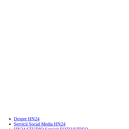
Despre HN24
Servicii Social Media HN24