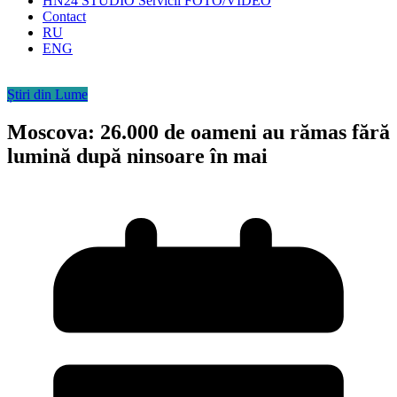
HN24 STUDIO Servicii FOTO/VIDEO
Contact
RU
ENG
Știri din Lume
Moscova: 26.000 de oameni au rămas fără
lumină după ninsoare în mai