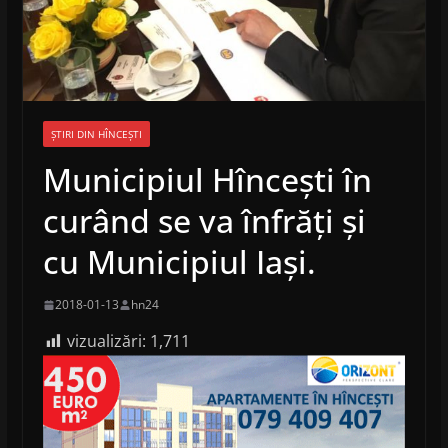
ȘTIRI DIN HÎNCEȘTI
Municipiul Hîncești în
curând se va înfrăți și
cu Municipiul Iași.
2018-01-13
hn24
vizualizări:
1,711