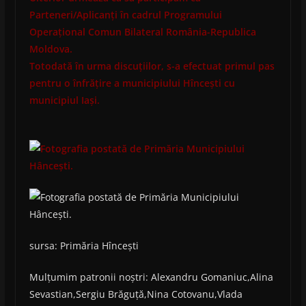
Parteneri/Aplicanți în cadrul Programului
Operațional Comun Bilateral România-Republica
Moldova.
Totodată în urma discuțiilor, s-a efectuat primul pas
pentru o înfrățire a
municipiului
Hîncești cu
municipiul Iași.
sursa: Primăria Hîncești
Mulțumim patronii noștri: Alexandru Gomaniuc,Alina
Sevastian,Sergiu Brăguță,Nina Cotovanu,Vlada