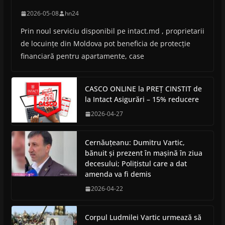
2026-05-08
hn24
Prin noul serviciu disponibil pe intact.md , proprietarii
de locuințe din Moldova pot beneficia de protecție
financiară pentru apartamente, case
CASCO ONLINE la PREȚ CINSTIT de
la Intact Asigurări – 15% reducere
2026-04-27
Cernăuțeanu: Dumitru Vartic,
bănuit și prezent în mașină în ziua
decesului; Polițistul care a dat
amenda va fi demis
2026-04-22
Corpul Ludmilei Vartic urmează să