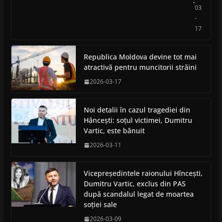
03
-
17
Republica Moldova devine tot mai
atractivă pentru muncitorii străini
2026-03-17
Noi detalii în cazul tragediei din
Hâncești: soțul victimei, Dumitru
Vartic, este bănuit
2026-03-11
Vicepreședintele raionului Hîncești,
Dumitru Vartic, exclus din PAS
după scandalul legat de moartea
soției sale
2026-03-09