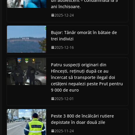
un adolescent – condamnată la 5
ani închisoare.
2025-12-24
Bujor: Tânăr omorât în bătaie de
trei indivizi
2025-12-16
Patru suspecți originari din
Hîncești, reținuți după ce au
încercat să transporte ilegal doi
cetățeni nepalezi peste Prut pentru
9 000 de euro
2025-12-01
Peste 3 800 de încălcări rutiere
depistate în doar două zile
2025-11-24