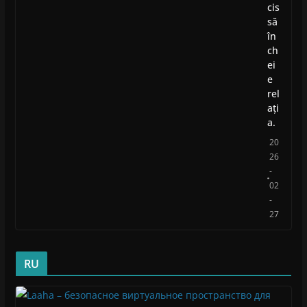
cis
să
în
ch
ei
e
rel
ați
a.
20
26
-
02
-
27
RU