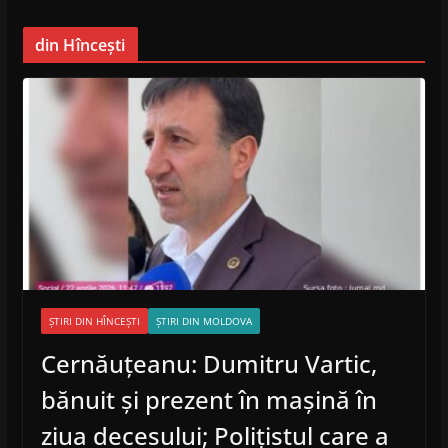
din Hîncești
ȘTIRI DIN HÎNCEȘTI
ȘTIRI DIN MOLDOVA
Cernăuțeanu: Dumitru Vartic,
bănuit și prezent în mașină în
ziua decesului; Polițistul care a