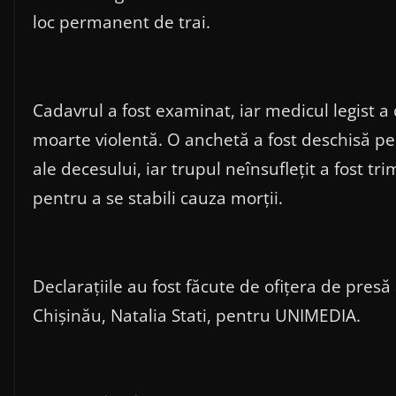
loc permanent de trai.
Cadavrul a fost examinat, iar medicul legist 
moarte violentă. O anchetă a fost deschisă pe
ale decesului, iar trupul neînsuflețit a fost tr
pentru a se stabili cauza morții.
Declarațiile au fost făcute de ofițera de presă 
Chișinău, Natalia Stati, pentru UNIMEDIA.