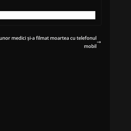
 unor medici și-a filmat moartea cu telefonul
mobil