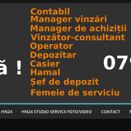
A HN24
HN24 STUDIO SERVICII FOTO/VIDEO
CONTACT