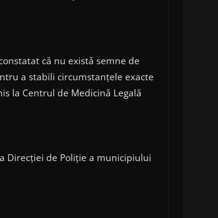
a constatat că nu există semne de
ntru a stabili circumstanțele exacte
imis la Centrul de Medicină Legală
a Direcției de Poliție a municipiului