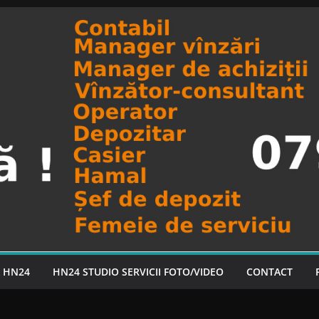
A HN24
HN24 STUDIO SERVICII FOTO/VIDEO
CONTACT