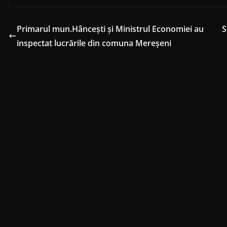
Primarul mun.Hâncești și Ministrul Economiei au
S
inspectat lucrările din comuna Mereșeni