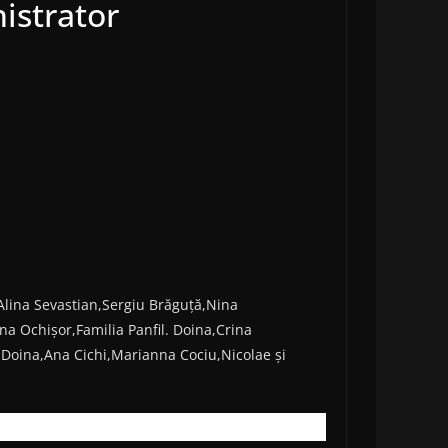
istrator
lina Sevastian,Sergiu Brăguță,Nina
a Ochișor,Familia Panfil. Doina,Crina
,Doina,Ana Cichi,Marianna Cociu,Nicolae și