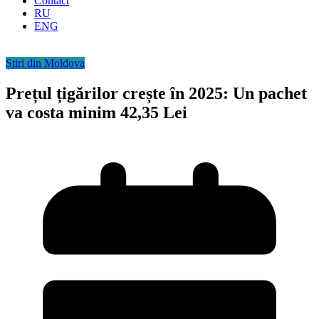
Contact
RU
ENG
Știri din Moldova
Prețul țigărilor crește în 2025: Un pachet
va costa minim 42,35 Lei