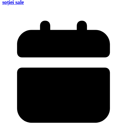
soției sale