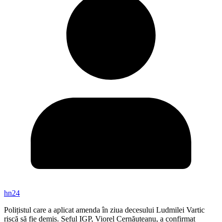
hn24
Polițistul care a aplicat amenda în ziua decesului Ludmilei Vartic
riscă să fie demis. Șeful IGP, Viorel Cernăuțeanu, a confirmat