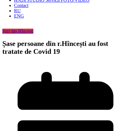
HN24 STUDIO Servicii FOTO/VIDEO
Contact
RU
ENG
Știri din Hîncești
Șase persoane din r.Hîncești au fost
tratate de Covid 19