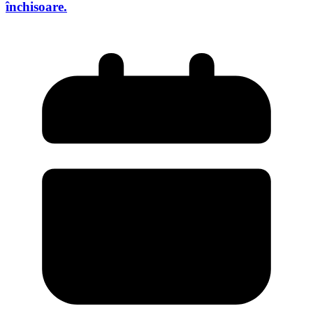
închisoare.