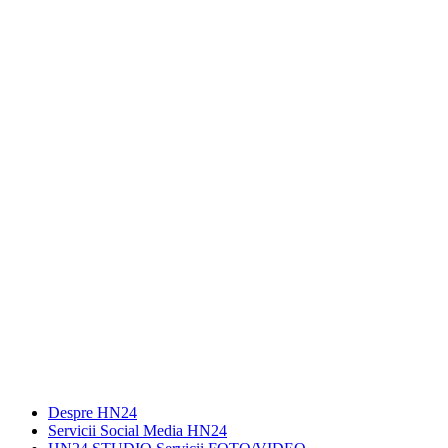
Despre HN24
Servicii Social Media HN24