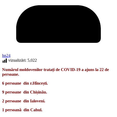
hn24
vizualizări:
5,022
Numărul moldovenilor tratați de COVID-19 a ajuns la 22 de
persoane.
6 persoane din r.Hîncești.
9 persoane din Chișinău.
2 persoane din Ialoveni.
1 persoană din Cahul.