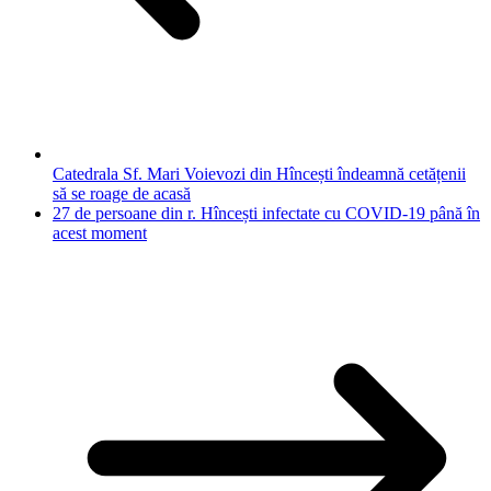
Catedrala Sf. Mari Voievozi din Hîncești îndeamnă cetățenii
să se roage de acasă
27 de persoane din r. Hîncești infectate cu COVID-19 până în
acest moment