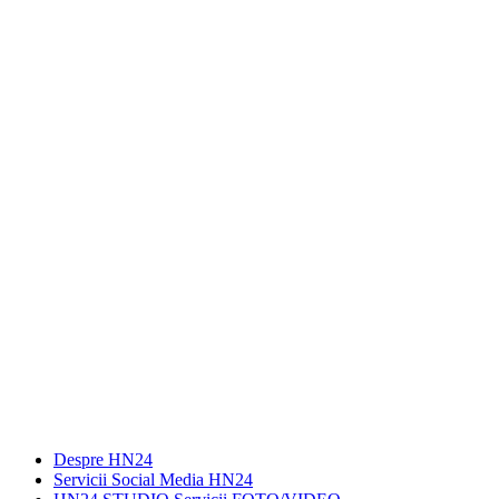
Despre HN24
Servicii Social Media HN24