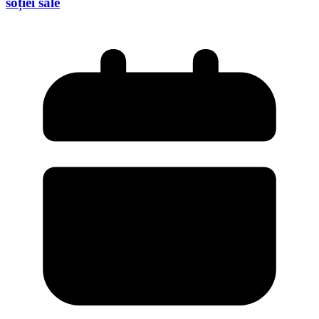
soției sale