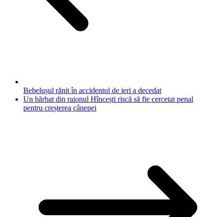
Bebelușul rănit în accidentul de ieri a decedat
Un bărbat din raionul Hîncești riscă să fie cercetat penal
pentru creșterea cânepei