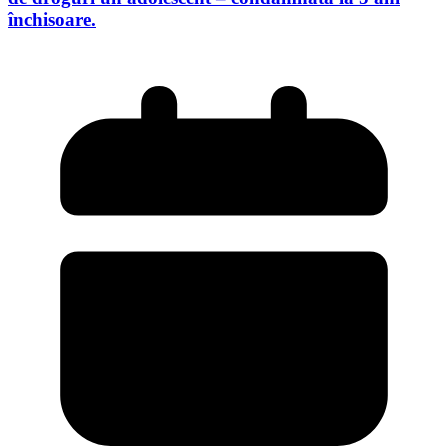
închisoare.