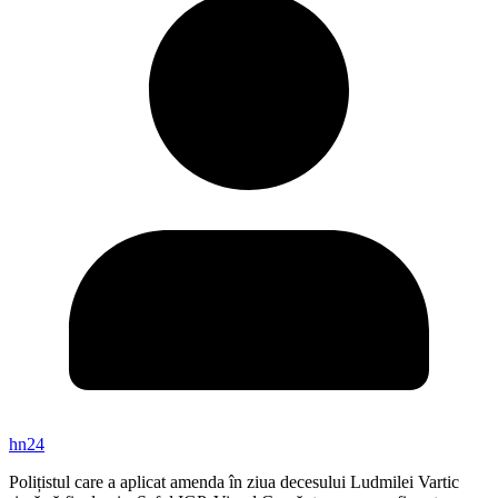
hn24
Polițistul care a aplicat amenda în ziua decesului Ludmilei Vartic