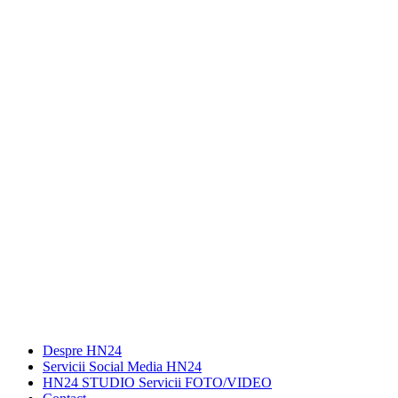
Despre HN24
Servicii Social Media HN24
HN24 STUDIO Servicii FOTO/VIDEO