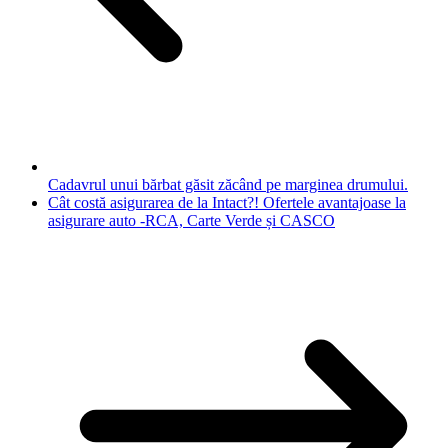
Cadavrul unui bărbat găsit zăcând pe marginea drumului.
Cât costă asigurarea de la Intact?! Ofertele avantajoase la
asigurare auto -RCA, Carte Verde și CASCO