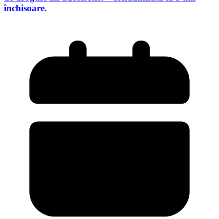
închisoare.