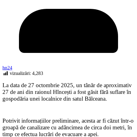
hn24
vizualizări:
4,283
La data de 27 octombrie 2025, un tânăr de aproximativ
27 de ani din raionul Hîncești a fost găsit fără suflare în
gospodăria unei localnice din satul Bălceana.
Potrivit informațiilor preliminare, acesta ar fi căzut într-o
groapă de canalizare cu adâncimea de circa doi metri, în
timp ce efectua lucrări de evacuare a apei.