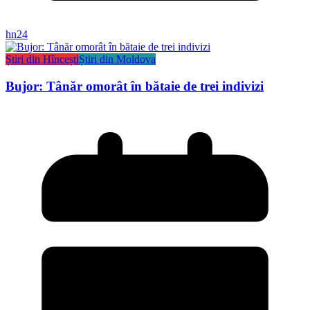
hn24
Știri din Hîncești
Știri din Moldova
Bujor: Tânăr omorât în bătaie de trei indivizi