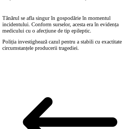
Tânărul se afla singur în gospodărie în momentul
incidentului. Conform surselor, acesta era în evidența
medicului cu o afecțiune de tip epileptic.
Poliția investighează cazul pentru a stabili cu exactitate
circumstanțele producerii tragediei.