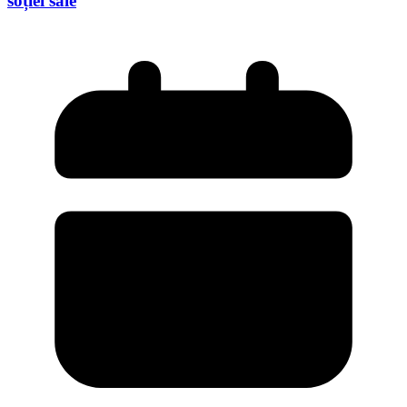
soției sale