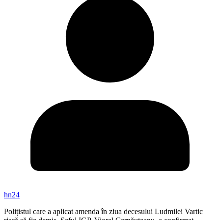
hn24
Polițistul care a aplicat amenda în ziua decesului Ludmilei Vartic