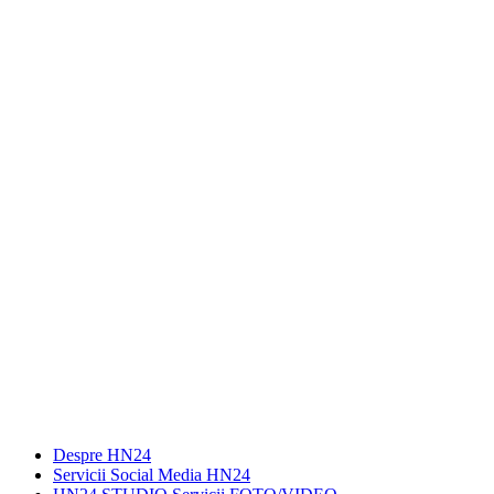
Despre HN24
Servicii Social Media HN24