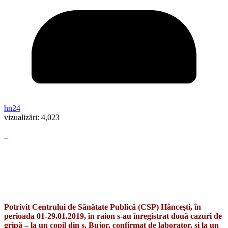
hn24
vizualizări:
4,023
Potrivit Centrului de Sănătate Publică (CSP) Hânceşti, în
perioada 01-29.01.2019,
în raion s-au înregistrat două cazuri de
gripă – la un copil din
s. Bujor, confirmat de laborator, şi la un