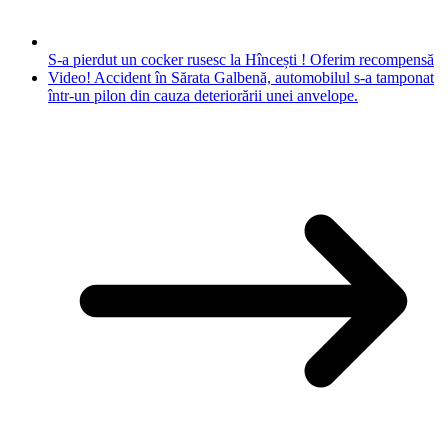
S-a pierdut un cocker rusesc la Hîncești ! Oferim recompensă
Video! Accident în Sărata Galbenă, automobilul s-a tamponat
într-un pilon din cauza deteriorării unei anvelope.