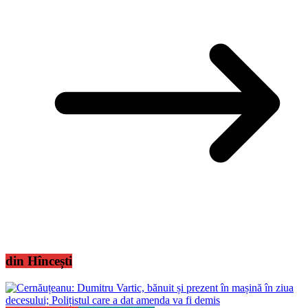
din Hîncești