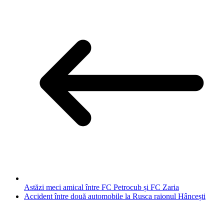
Astăzi meci amical între FC Petrocub și FC Zaria
Accident între două automobile la Rusca raionul Hâncești