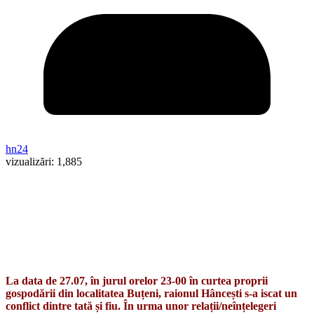
hn24
vizualizări:
1,885
La data de 27.07, în jurul orelor 23-00 în curtea proprii
gospodării din localitatea Buțeni, raionul Hâncești s-a iscat un
conflict dintre tată și fiu. În urma unor relații/neînțelegeri