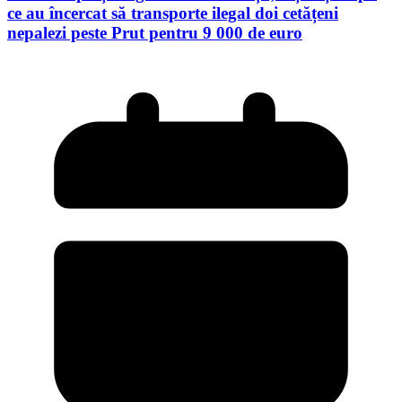
ce au încercat să transporte ilegal doi cetățeni
nepalezi peste Prut pentru 9 000 de euro