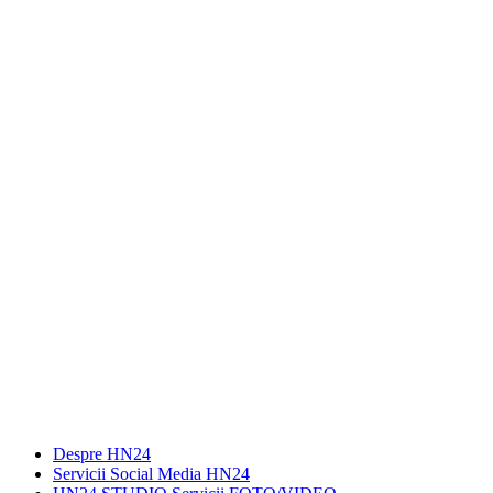
Despre HN24
Servicii Social Media HN24