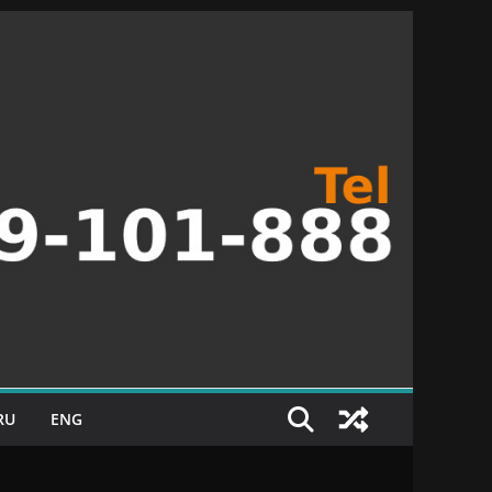
RU
ENG