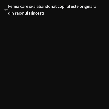
Femia care și-a abandonat copilul este originară
din raionul Hîncești