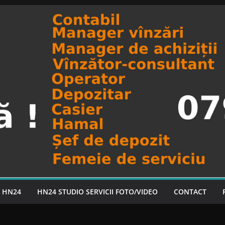
A HN24
HN24 STUDIO SERVICII FOTO/VIDEO
CONTACT