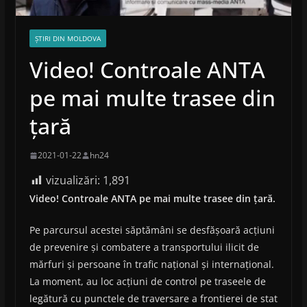
ȘTIRI DIN MOLDOVA
Video! Controale ANTA
pe mai multe trasee din
țară
2021-01-22
hn24
vizualizări:
1,891
Video! Controale ANTA pe mai multe trasee din țară.
Pe parcursul acestei săptămâni se desfășoară acțiuni
de prevenire și combatere a transportului ilicit de
mărfuri și persoane în trafic național și internațional.
La moment, au loc acțiuni de control pe traseele de
legătură cu punctele de traversare a frontierei de stat