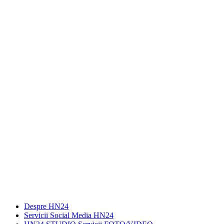
Despre HN24
Servicii Social Media HN24