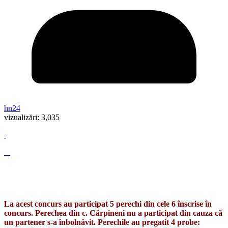
hn24
vizualizări:
3,035
La acest concurs au participat 5 perechi din cele 6 înscrise în
concurs. Perechea din c. Cărpineni nu a participat din cauza că
un partener s-a înbolnăvit. Perechile au pregatit 4 probe: