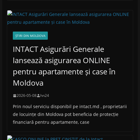
ȘTIRI DIN MOLDOVA
INTACT Asigurări Generale
lansează asigurarea ONLINE
pentru apartamente și case în
Moldova
2026-05-08
hn24
Prin noul serviciu disponibil pe intact.md , proprietarii
de locuințe din Moldova pot beneficia de protecție
financiară pentru apartamente, case