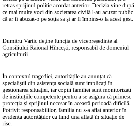
retras sprijinul politic acordat anterior. Decizia vine după
ce mai multe voci din societatea civilă l-au acuzat public
că ar fi abuzat-o pe soția sa și ar fi împins-o la acest gest.
Dumitru Vartic deține funcția de vicepreședinte al
Consiliului Raional Hîncești, responsabil de domeniul
agriculturii.
În contextul tragediei, autoritățile au anunțat că
specialiștii din asistența socială sunt implicați în
gestionarea situației, iar copiii familiei sunt monitorizați
de instituțiile competente pentru a se asigura că primesc
protecția și sprijinul necesar în această perioadă dificilă.
Potrivit responsabililor, familia nu s-a aflat anterior în
evidența autorităților ca fiind una aflată în situație de
risc.