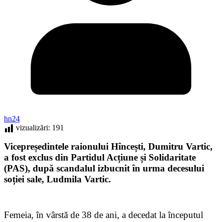
hn24
vizualizări:
191
Vicepreședintele raionului Hîncești, Dumitru Vartic,
a fost exclus din Partidul Acțiune și Solidaritate
(PAS), după scandalul izbucnit în urma decesului
soției sale, Ludmila Vartic.
Femeia, în vârstă de 38 de ani, a decedat la începutul