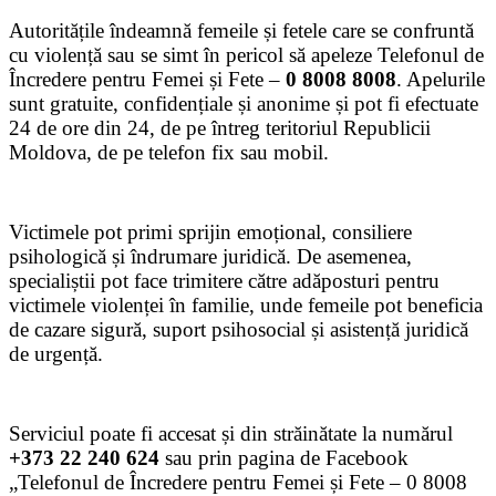
Autoritățile îndeamnă femeile și fetele care se confruntă
cu violență sau se simt în pericol să apeleze Telefonul de
Încredere pentru Femei și Fete –
0 8008 8008
. Apelurile
sunt gratuite, confidențiale și anonime și pot fi efectuate
24 de ore din 24, de pe întreg teritoriul Republicii
Moldova, de pe telefon fix sau mobil.
Victimele pot primi sprijin emoțional, consiliere
psihologică și îndrumare juridică. De asemenea,
specialiștii pot face trimitere către adăposturi pentru
victimele violenței în familie, unde femeile pot beneficia
de cazare sigură, suport psihosocial și asistență juridică
de urgență.
Serviciul poate fi accesat și din străinătate la numărul
+373 22 240 624
sau prin pagina de Facebook
„Telefonul de Încredere pentru Femei și Fete – 0 8008