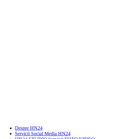
Despre HN24
Servicii Social Media HN24