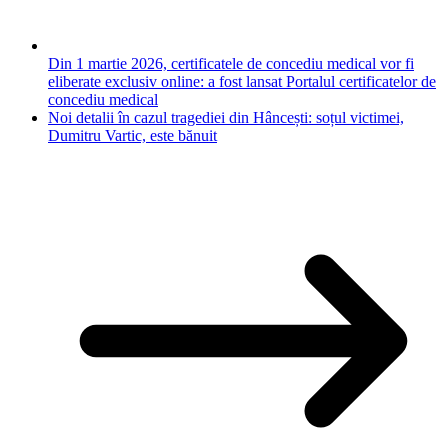
Din 1 martie 2026, certificatele de concediu medical vor fi
eliberate exclusiv online: a fost lansat Portalul certificatelor de
concediu medical
Noi detalii în cazul tragediei din Hâncești: soțul victimei,
Dumitru Vartic, este bănuit