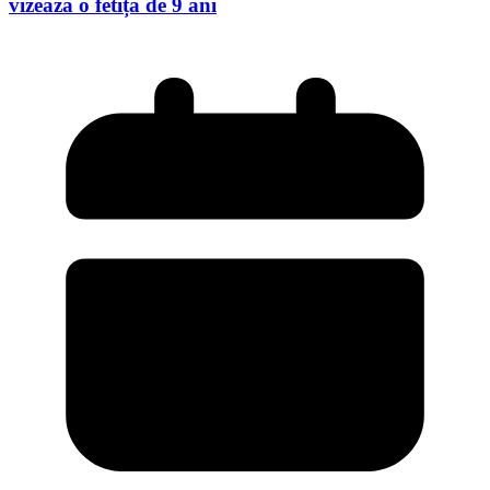
vizează o fetiță de 9 ani