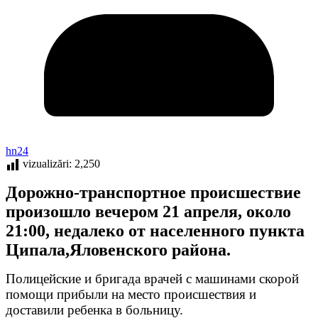
hn24
vizualizări:
2,250
Дорожно-транспортное происшествие
произошло вечером 21 апреля, около
21:00, недалеко от населенного пункта
Ципала,Яловенского района.
Полицейские и бригада врачей с машинами скорой
помощи прибыли на место происшествия и
доставили ребенка в больницу.