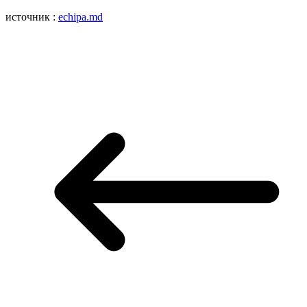
источник :
echipa.md