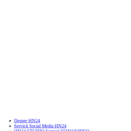
Despre HN24
Servicii Social Media HN24