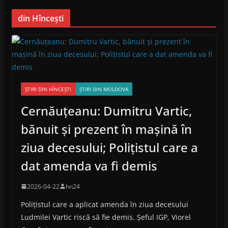
din Hîncești
ȘTIRI DIN HÎNCEȘTI
ȘTIRI DIN MOLDOVA
Cernăuțeanu: Dumitru Vartic,
bănuit și prezent în mașină în
ziua decesului; Polițistul care a
dat amenda va fi demis
2026-04-22
hn24
Polițistul care a aplicat amenda în ziua decesului
Ludmilei Vartic riscă să fie demis. Șeful IGP, Viorel