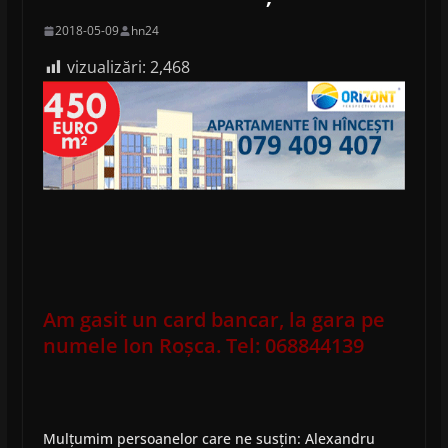
2018-05-09
hn24
vizualizări:
2,468
Am gasit un card bancar, la gara pe
numele Ion Roșca. Tel: 068844139
Mulțumim persoanelor care ne susțin: Alexandru