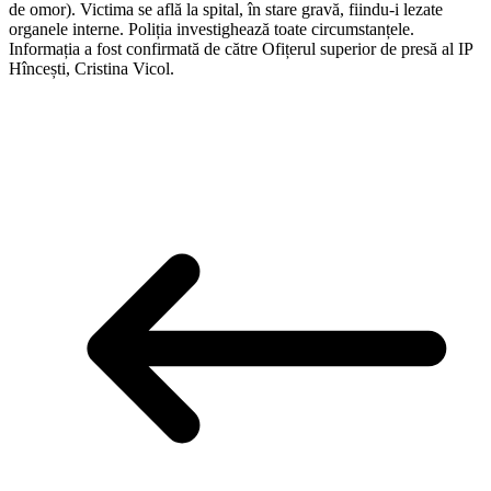
de omor). Victima se află la spital, în stare gravă, fiindu-i lezate
organele interne. Poliția investighează toate circumstanțele.
Informația a fost confirmată de către Ofițerul superior de presă al IP
Hîncești, Cristina Vicol.