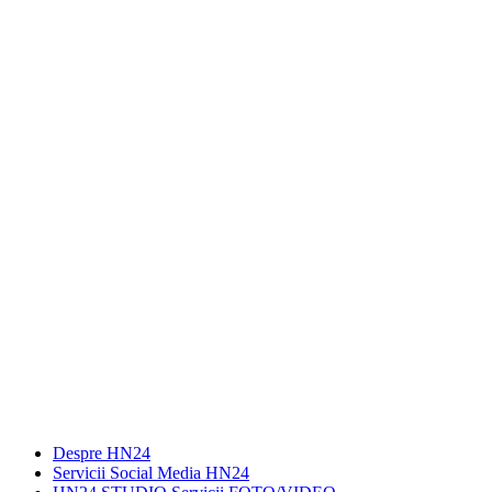
Despre HN24
Servicii Social Media HN24