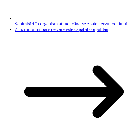
Schimbări în organism atunci când se zbate nervul ochiului
7 lucruri uimitoare de care este capabil corpul tău