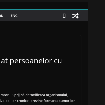
RU
ENG
at persoanelor cu
atorii. Sprijină detoxifierea organismului,
iva bolilor cronice, previne formarea tumorilor,