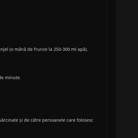
njel (o mână de frunze la 250-300 ml apă).
 de minute.
sărcinate și de către persoanele care folosesc