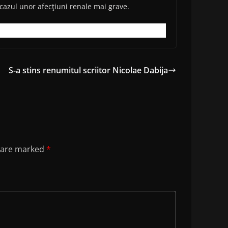
cazul unor afecţiuni renale mai grave.
S-a stins renumitul scriitor Nicolae Dabija
s are marked
*