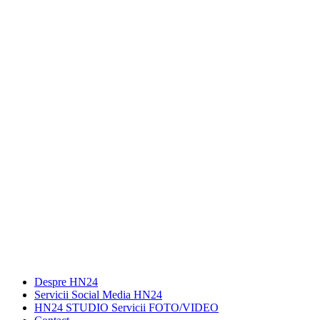
Despre HN24
Servicii Social Media HN24
HN24 STUDIO Servicii FOTO/VIDEO