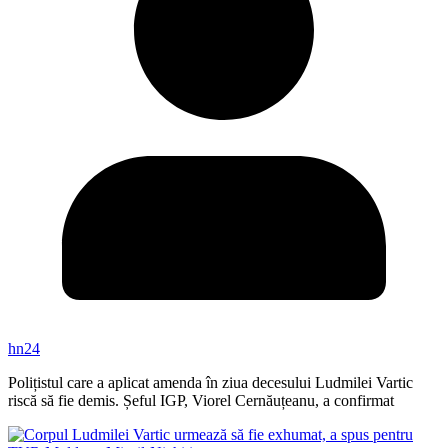
hn24
Polițistul care a aplicat amenda în ziua decesului Ludmilei Vartic
riscă să fie demis. Șeful IGP, Viorel Cernăuțeanu, a confirmat