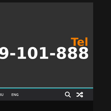
RU
ENG