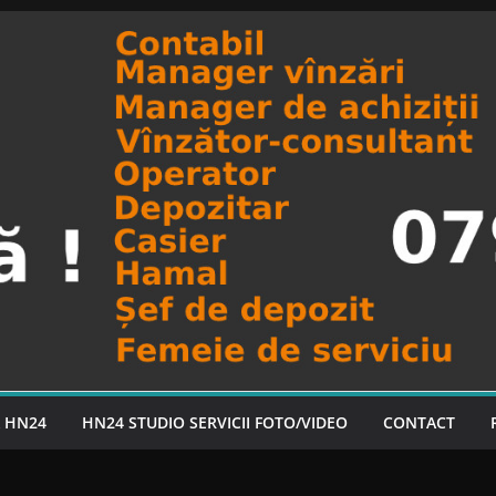
A HN24
HN24 STUDIO SERVICII FOTO/VIDEO
CONTACT