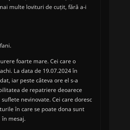
ai multe lovituri de cuțit, fără a-i
fani.
urere foarte mare. Cei care o
achi. La data de 19.07.2024 în
dat, iar peste câteva ore el s-a
ibilitatea de repatriere deoarece
 suflete nevinovate. Cei care doresc
turile în care se poate dona sunt
ă în mesaj.