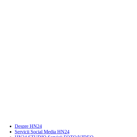
Despre HN24
Servicii Social Media HN24