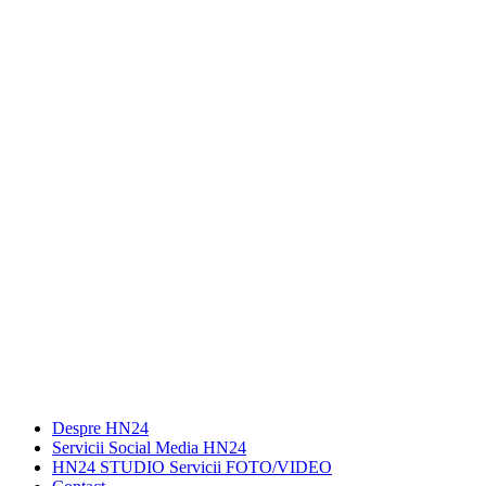
Despre HN24
Servicii Social Media HN24
HN24 STUDIO Servicii FOTO/VIDEO