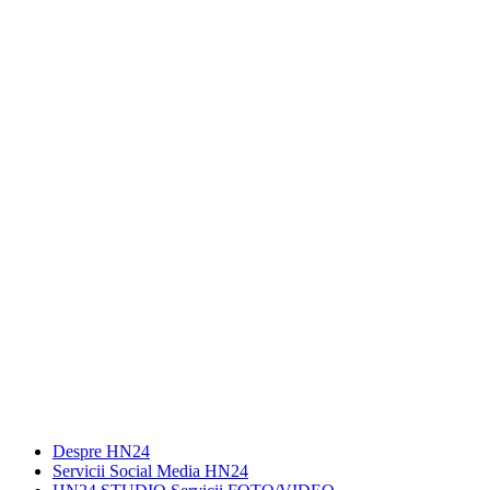
Despre HN24
Servicii Social Media HN24