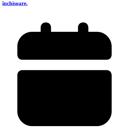
închisoare.