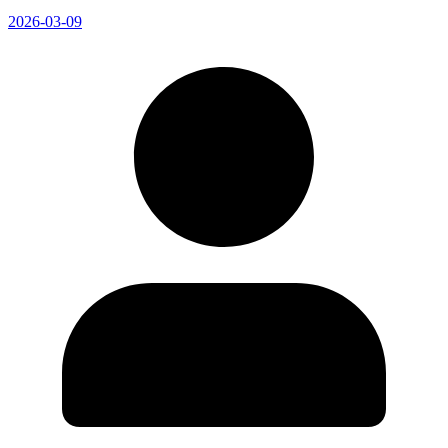
2026-03-09