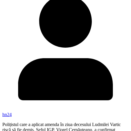
hn24
Polițistul care a aplicat amenda în ziua decesului Ludmilei Vartic
riscă să fie demis. Șeful IGP, Viorel Cernăuțeanu, a confirmat