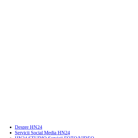
Despre HN24
Servicii Social Media HN24