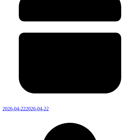
2026-04-22
2026-04-22