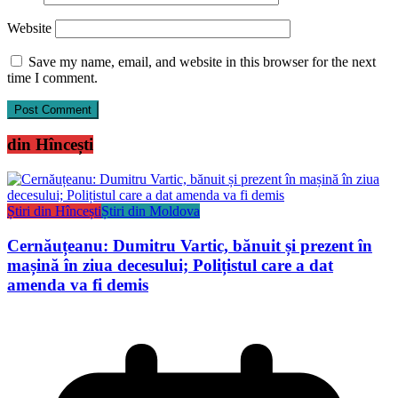
Website
Save my name, email, and website in this browser for the next
time I comment.
din Hîncești
Știri din Hîncești
Știri din Moldova
Cernăuțeanu: Dumitru Vartic, bănuit și prezent în
mașină în ziua decesului; Polițistul care a dat
amenda va fi demis