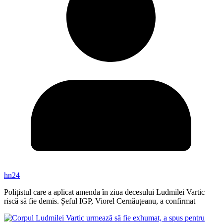
hn24
Polițistul care a aplicat amenda în ziua decesului Ludmilei Vartic
riscă să fie demis. Șeful IGP, Viorel Cernăuțeanu, a confirmat