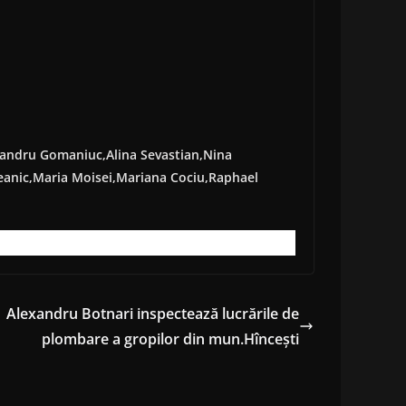
xandru Gomaniuc,Alina Sevastian,Nina
anic,Maria Moisei,Mariana Cociu,Raphael
Alexandru Botnari inspectează lucrările de
plombare a gropilor din mun.Hîncești