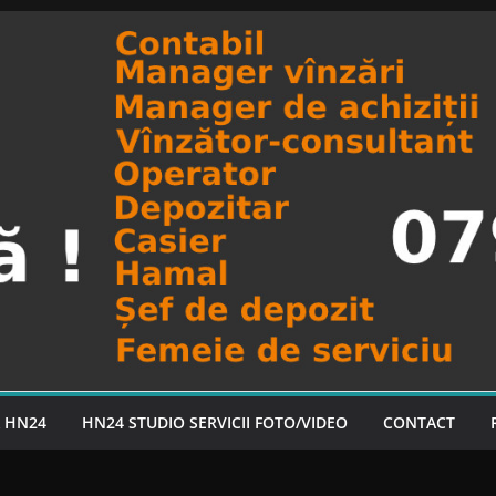
A HN24
HN24 STUDIO SERVICII FOTO/VIDEO
CONTACT