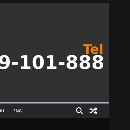
RU
ENG