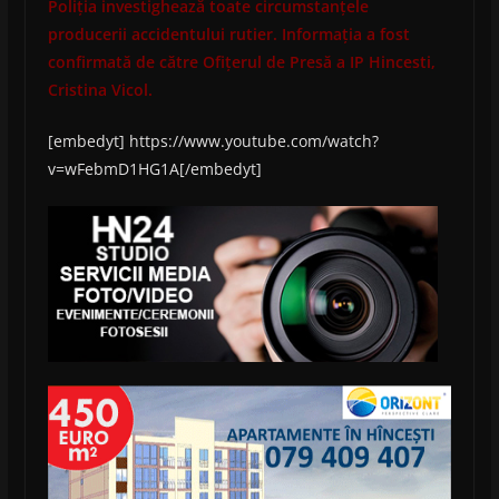
Poliția investighează toate circumstanțele
producerii accidentului rutier. Informația a fost
confirmată de către Ofițerul de Presă a IP Hincesti,
Cristina Vicol.
[embedyt] https://www.youtube.com/watch?
v=wFebmD1HG1A[/embedyt]