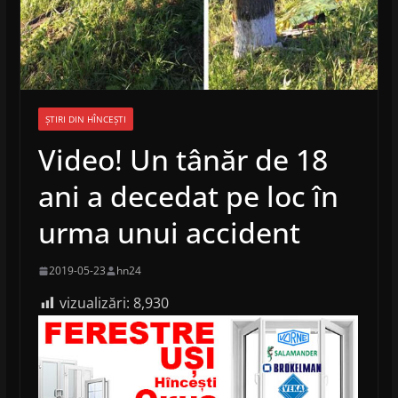
ȘTIRI DIN HÎNCEȘTI
Video! Un tânăr de 18
ani a decedat pe loc în
urma unui accident
2019-05-23
hn24
vizualizări:
8,930