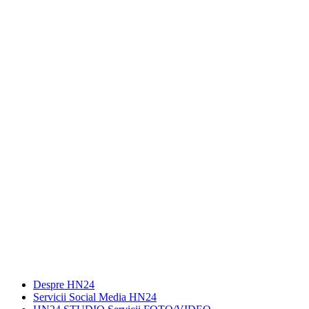
Despre HN24
Servicii Social Media HN24