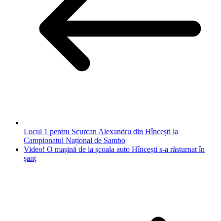
Locul 1 pentru Scurcan Alexandru din Hîncești la
Campionatul Național de Sambo
Video! O mașină de la școala auto Hîncești s-a răsturnat în
șanț