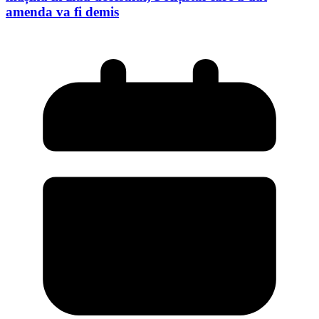
amenda va fi demis