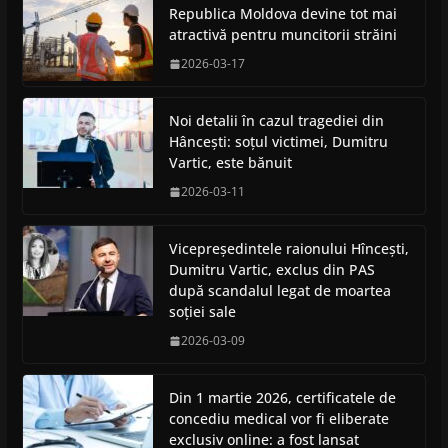
Republica Moldova devine tot mai
atractivă pentru muncitorii străini
2026-03-17
Noi detalii în cazul tragediei din
Hâncești: soțul victimei, Dumitru
Vartic, este bănuit
2026-03-11
Vicepreședintele raionului Hîncești,
Dumitru Vartic, exclus din PAS
după scandalul legat de moartea
soției sale
2026-03-09
Din 1 martie 2026, certificatele de
concediu medical vor fi eliberate
exclusiv online: a fost lansat