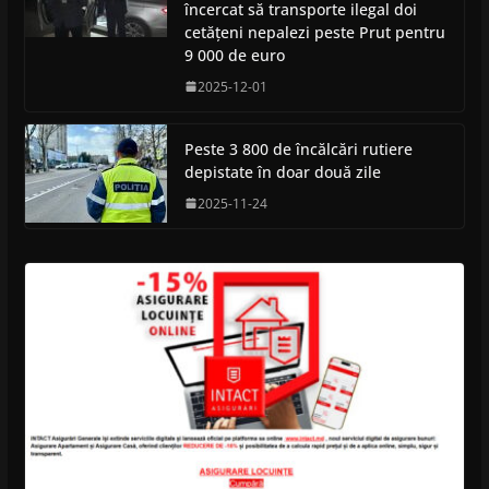
încercat să transporte ilegal doi
cetățeni nepalezi peste Prut pentru
9 000 de euro
2025-12-01
Peste 3 800 de încălcări rutiere
depistate în doar două zile
2025-11-24