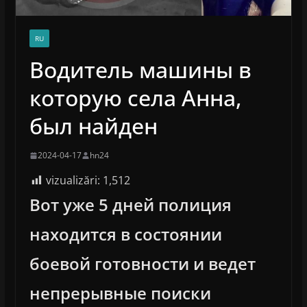
RU
Водитель машины в
которую села Анна,
был найден
2024-04-17
hn24
vizualizări:
1,512
Вот уже 5 дней полиция
находится в состоянии
боевой готовности и ведет
непрерывные поиски