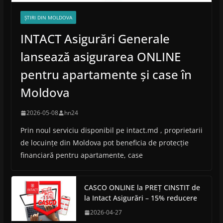
ȘTIRI DIN MOLDOVA
INTACT Asigurări Generale
lansează asigurarea ONLINE
pentru apartamente și case în
Moldova
2026-05-08
hn24
Prin noul serviciu disponibil pe intact.md , proprietarii
de locuințe din Moldova pot beneficia de protecție
financiară pentru apartamente, case
CASCO ONLINE la PREȚ CINSTIT de
la Intact Asigurări – 15% reducere
2026-04-27