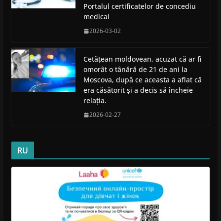
Portalul certificatelor de concediu
medical
2026-03-02
Cetățean moldovean, acuzat că ar fi
omorât o tânără de 21 de ani la
Moscova, după ce aceasta a aflat că
era căsătorit și a decis să încheie
relația.
2026-02-27
RU