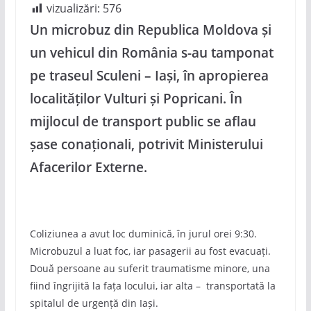
vizualizări:
576
Un microbuz din Republica Moldova și
un vehicul din România s-au tamponat
pe traseul Sculeni – Iași, în apropierea
localităților Vulturi și Popricani. În
mijlocul de transport public se aflau
șase conaționali, potrivit Ministerului
Afacerilor Externe.
Coliziunea a avut loc duminică, în jurul orei 9:30.
Microbuzul a luat foc, iar pasagerii au fost evacuați.
Două persoane au suferit traumatisme minore, una
fiind îngrijită la fața locului, iar alta – transportată la
spitalul de urgență din Iași.