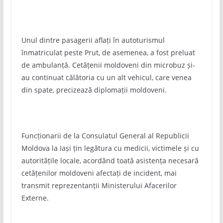
Unul dintre pasagerii aflați în autoturismul
înmatriculat peste Prut, de asemenea, a fost preluat
de ambulanță. Cetățenii moldoveni din microbuz și-
au continuat călătoria cu un alt vehicul, care venea
din spate, precizează diplomații moldoveni.
Funcționarii de la Consulatul General al Republicii
Moldova la Iași țin legătura cu medicii, victimele și cu
autoritățile locale, acordând toată asistența necesară
cetățenilor moldoveni afectați de incident, mai
transmit reprezentanții Ministerului Afacerilor
Externe.