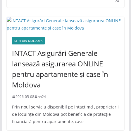
24
ȘTIRI DIN MOLDOVA
INTACT Asigurări Generale
lansează asigurarea ONLINE
pentru apartamente și case în
Moldova
2026-05-08
hn24
Prin noul serviciu disponibil pe intact.md , proprietarii
de locuințe din Moldova pot beneficia de protecție
financiară pentru apartamente, case