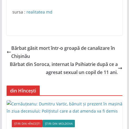
sursa :
realitatea md
Bărbat găsit mort într-o groapă de canalizare în
Chișinău
Bărbat din Soroca, internat la Psihiatrie după ce a
agresat sexual un copil de 11 ani.
din Hîncești
ȘTIRI DIN HÎNCEȘTI
ȘTIRI DIN MOLDOVA