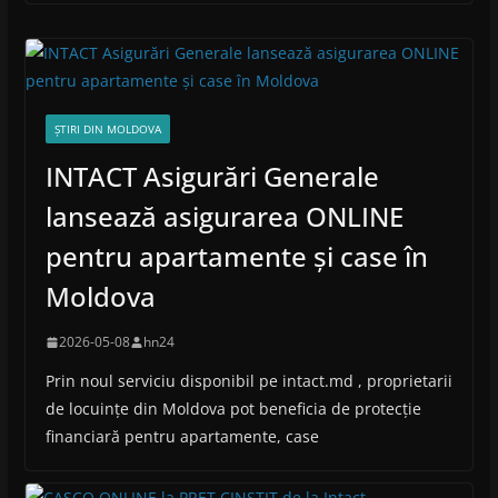
ȘTIRI DIN MOLDOVA
INTACT Asigurări Generale
lansează asigurarea ONLINE
pentru apartamente și case în
Moldova
2026-05-08
hn24
Prin noul serviciu disponibil pe intact.md , proprietarii
de locuințe din Moldova pot beneficia de protecție
financiară pentru apartamente, case