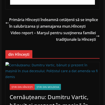
Primăria Hîncești îndeamnă cetățenii să se implice
în salubrizarea și amenajarea mun.Hîncești
Video report – Marşul pentru susţinerea familiei
tradiţionale la Hîncești
din Hîncești
ȘTIRI DIN HÎNCEȘTI
ȘTIRI DIN MOLDOVA
Cernăuțeanu: Dumitru Vartic,