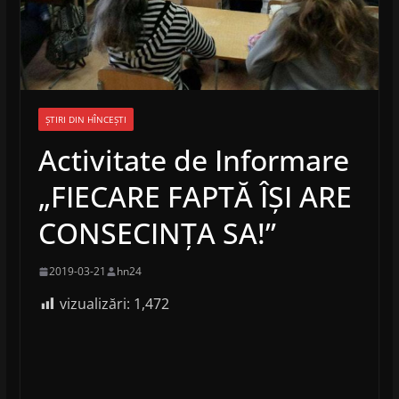
ȘTIRI DIN HÎNCEȘTI
Activitate de Informare
„FIECARE FAPTĂ ÎȘI ARE
CONSECINȚA SA!”
2019-03-21
hn24
vizualizări:
1,472