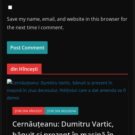
Save my name, email, and website in this browser for
the next time I comment.
din Hîncești
ȘTIRI DIN HÎNCEȘTI
ȘTIRI DIN MOLDOVA
Cernăuțeanu: Dumitru Vartic,
bănuit și prezent în mașină în