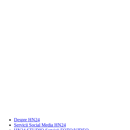
Despre HN24
Servicii Social Media HN24