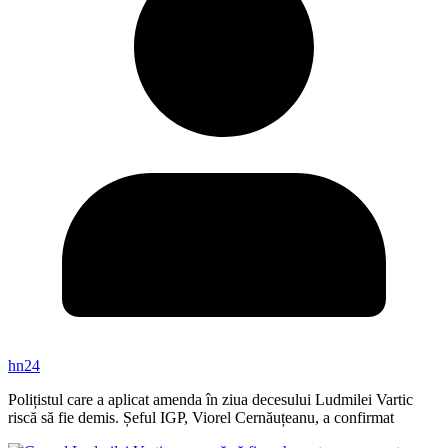
hn24
Polițistul care a aplicat amenda în ziua decesului Ludmilei Vartic
riscă să fie demis. Șeful IGP, Viorel Cernăuțeanu, a confirmat