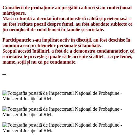
Consilierii de probațiune au pregătit cadouri și au confecționat
mărțișoare.
Masa rotundă a derulat într-o atmosferă caldă și prietenoasă –
au fost recitate poezii despre femei, au fost abordate subiecte ce
țin nemijlocit de rolul femeii în familie și societate.
Participantele s-au implicat activ în discuții, au fost deschise în
comunicarea problemelor personale și familiale.
Scopul acestei întâlniri, a fost de a demonstra condamnatelor, că
societatea le privește și poate să le accepte și altfel – ca pe femei,
mame, soții și nu ca pe condamnate.