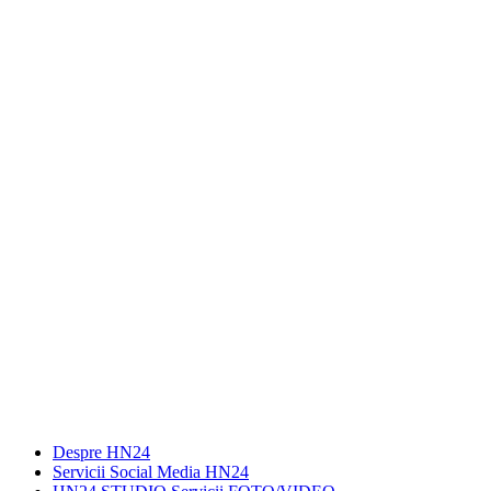
Despre HN24
Servicii Social Media HN24