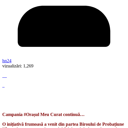
hn24
vizualizări:
1,269
Campania #Orașul Meu Curat continuă…
O inițiativă frumoasă a venit din partea Biroului de Probațiune