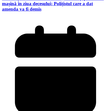
mașină în ziua decesului; Polițistul care a dat
amenda va fi demis