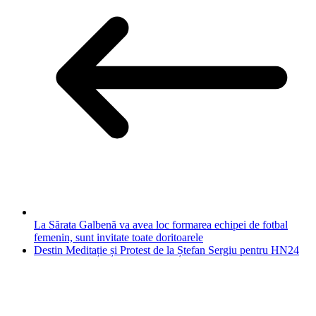
La Sărata Galbenă va avea loc formarea echipei de fotbal
femenin, sunt invitate toate doritoarele
Destin Meditație și Protest de la Ștefan Sergiu pentru HN24