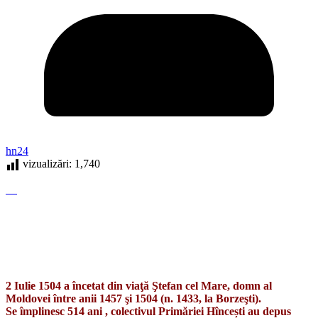
hn24
vizualizări:
1,740
2 Iulie 1504 a încetat din viaţă Ştefan cel Mare, domn al
Moldovei între anii 1457 şi 1504 (n. 1433, la Borzeşti).
Se împlinesc 514 ani , colectivul Primăriei Hîncești au depus