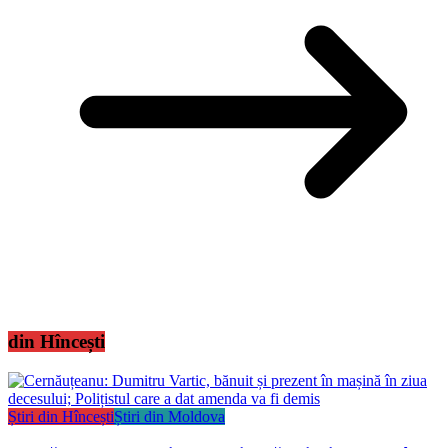
din Hîncești
Știri din Hîncești
Știri din Moldova