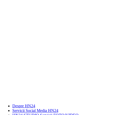
Despre HN24
Servicii Social Media HN24