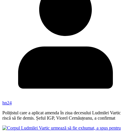
hn24
Polițistul care a aplicat amenda în ziua decesului Ludmilei Vartic
riscă să fie demis. Șeful IGP, Viorel Cernăuțeanu, a confirmat