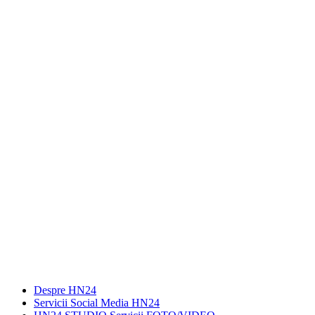
Despre HN24
Servicii Social Media HN24