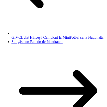
GIVCLUB Hîncești Campioni la MiniFotbal seria Națională.
S-a găsit un Buletin de Identitate !