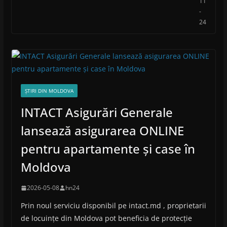
11
-
24
ȘTIRI DIN MOLDOVA
INTACT Asigurări Generale
lansează asigurarea ONLINE
pentru apartamente și case în
Moldova
2026-05-08
hn24
Prin noul serviciu disponibil pe intact.md , proprietarii
de locuințe din Moldova pot beneficia de protecție