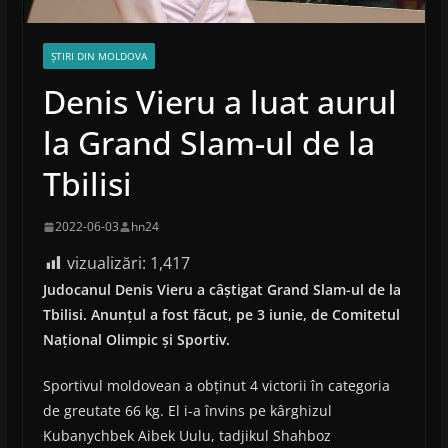
ȘTIRI DIN MOLDOVA
Denis Vieru a luat aurul
la Grand Slam-ul de la
Tbilisi
2022-06-03
hn24
vizualizări:
1,417
Judocanul Denis Vieru a câștigat Grand Slam-ul de la
Tbilisi. Anunțul a fost făcut, pe 3 iunie, de Comitetul
Național Olimpic și Sportiv.
Sportivul moldovean a obținut 4 victorii în categoria
de greutate 66 kg. El i-a învins pe kârghizul
Kubanychbek Aibek Uulu, tadjikul Shahboz