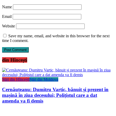
Name
Email
Website
Save my name, email, and website in this browser for the next
time I comment.
din Hîncești
Știri din Hîncești
Știri din Moldova
Cernăuțeanu: Dumitru Vartic, bănuit și prezent în
mașină în ziua decesului; Polițistul care a dat
amenda va fi demis