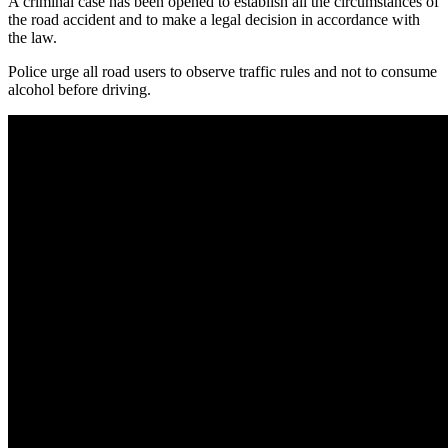
A criminal case has been opened to establish all the circumstances of
the road accident and to make a legal decision in accordance with
the law.
Police urge all road users to observe traffic rules and not to consume
alcohol before driving.