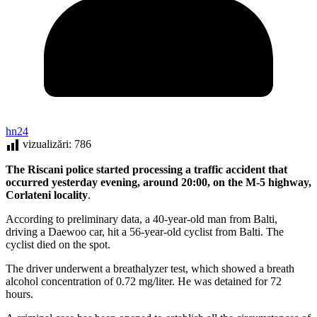
hn24
vizualizări:
786
The Riscani police started processing a traffic accident that
occurred yesterday evening, around 20:00, on the M-5 highway,
Corlateni locality
.
According to preliminary data, a 40-year-old man from Balti,
driving a Daewoo car, hit a 56-year-old cyclist from Balti. The
cyclist died on the spot.
The driver underwent a breathalyzer test, which showed a breath
alcohol concentration of 0.72 mg/liter. He was detained for 72
hours.