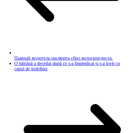
Пьяный водитель насмерть сбил велосипедиста.
O bătrână a decedat după ce s-a împiedicat și s-a lovit cu
capul de troleibuz