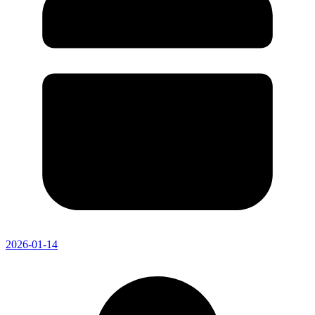
2026-01-14