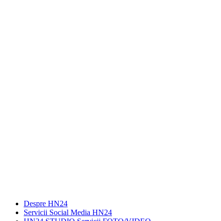
Despre HN24
Servicii Social Media HN24