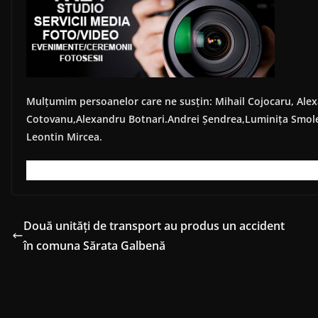
Mulțumim persoanelor care ne susțin: Mihail Cojocaru, Ale
Cotovanu,Alexandru Botnari.Andrei Șendrea,Luminița Smole
Leontin Mircea.
Două unități de transport au produs un accident
în comuna Sărata Galbenă