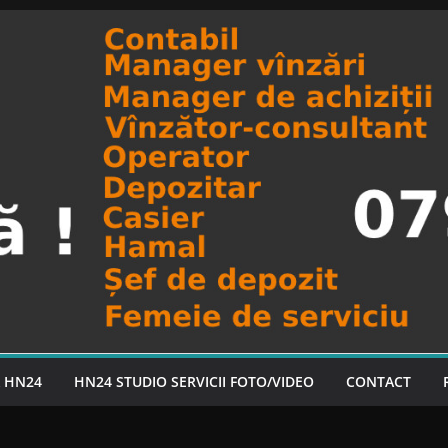
A HN24
HN24 STUDIO SERVICII FOTO/VIDEO
CONTACT