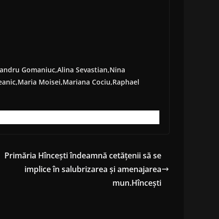
xandru Gomaniuc,Alina Sevastian,Nina
anic,Maria Moisei,Mariana Cociu,Raphael
Primăria Hîncești îndeamnă cetățenii să se
implice în salubrizarea și amenajarea
mun.Hîncești