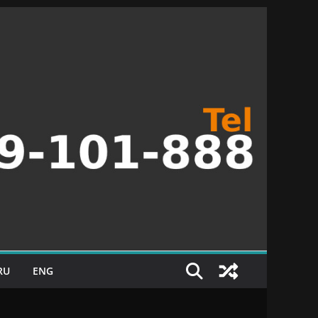
RU
ENG