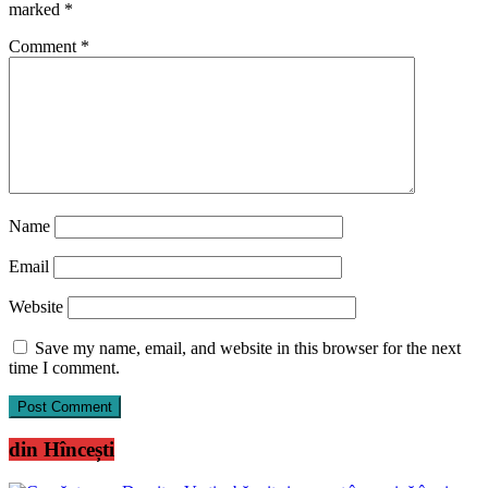
marked
*
Comment
*
Name
Email
Website
Save my name, email, and website in this browser for the next
time I comment.
din Hîncești