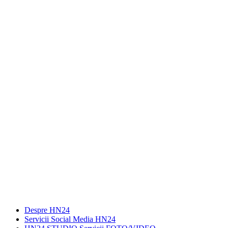
Despre HN24
Servicii Social Media HN24