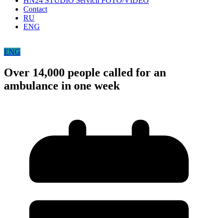
HN24 STUDIO Servicii FOTO/VIDEO
Contact
RU
ENG
ENG
Over 14,000 people called for an
ambulance in one week