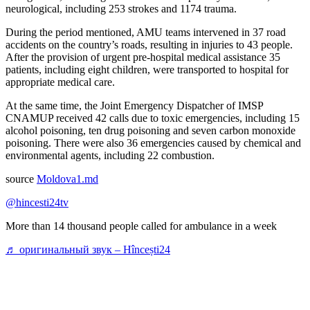
neurological, including 253 strokes and 1174 trauma.
During the period mentioned, AMU teams intervened in 37 road
accidents on the country’s roads, resulting in injuries to 43 people.
After the provision of urgent pre-hospital medical assistance 35
patients, including eight children, were transported to hospital for
appropriate medical care.
At the same time, the Joint Emergency Dispatcher of IMSP
CNAMUP received 42 calls due to toxic emergencies, including 15
alcohol poisoning, ten drug poisoning and seven carbon monoxide
poisoning. There were also 36 emergencies caused by chemical and
environmental agents, including 22 combustion.
source
Moldova1.md
@hincesti24tv
More than 14 thousand people called for ambulance in a week
♬ оригинальный звук – Hîncești24