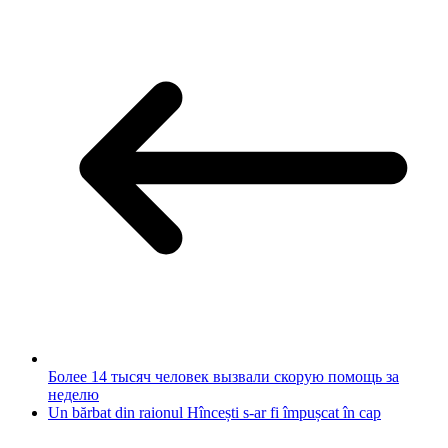
Более 14 тысяч человек вызвали скорую помощь за
неделю
Un bărbat din raionul Hîncești s-ar fi împușcat în cap