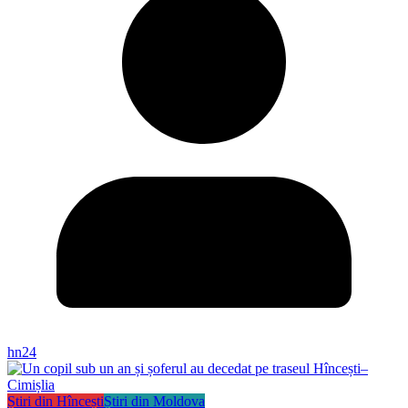
hn24
Știri din Hîncești
Știri din Moldova