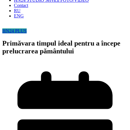
HN24 STUDIO Servicii FOTO/VIDEO
Contact
RU
ENG
HN24 PLUS
Primăvara timpul ideal pentru a începe
prelucrarea pământului