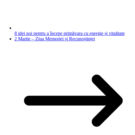
8 idei noi pentru a începe primăvara cu energie și vitalitate
2 Martie – Ziua Memoriei și Recunoștinței