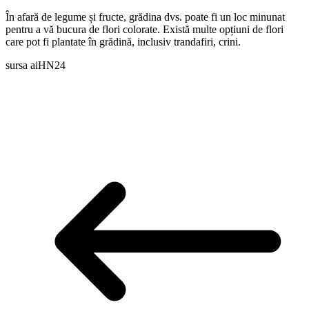
În afară de legume și fructe, grădina dvs. poate fi un loc minunat
pentru a vă bucura de flori colorate. Există multe opțiuni de flori
care pot fi plantate în grădină, inclusiv trandafiri, crini.
sursa aiHN24