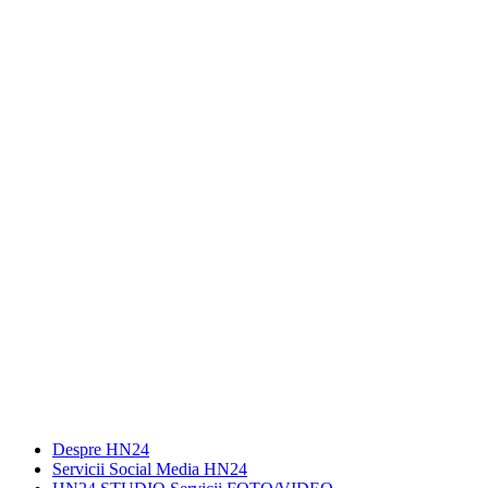
Despre HN24
Servicii Social Media HN24