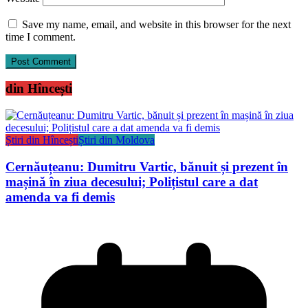
Save my name, email, and website in this browser for the next
time I comment.
din Hîncești
Știri din Hîncești
Știri din Moldova
Cernăuțeanu: Dumitru Vartic, bănuit și prezent în
mașină în ziua decesului; Polițistul care a dat
amenda va fi demis